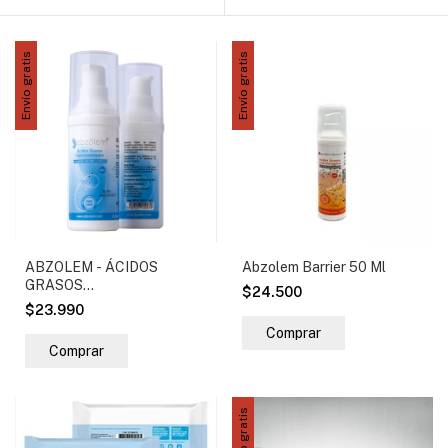
Envío gratis
Envío gratis
ABZOLEM - ÁCIDOS
Abzolem Barrier 50 Ml
GRASOS
$24.500
HIPEROZONIZADOS // 30
$23.990
Ml Cicatrizante Para Pieles
Sensibles Fragancia Neutro
Envío gratis