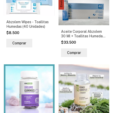
Abzolem Wipes - Toallitas
Humedas (40 Unidades)
Aceite Corporal Abzolem
$8.500
30 Ml + Toallitas Humedas
40 Uni Neutra
$33.500