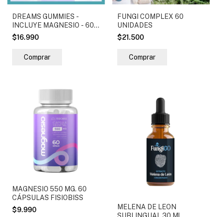
DREAMS GUMMIES -
FUNGI COMPLEX 60
INCLUYE MAGNESIO - 60
UNIDADES
GOMITAS
$16.990
$21.500
MAGNESIO 550 MG. 60
CÁPSULAS FISIOBISS
MELENA DE LEON
$9.990
SUBLINGUAL 30 Ml.