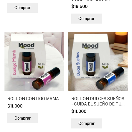
$19.500
ROLL ON CONTIGO MAMA
ROLL ON DULCES SUEÑOS
- CUIDA EL SUEÑO DE TUS
$11.000
HIJOS (A) / Diseñado para
$11.000
niños (a) de 2 a 15 años