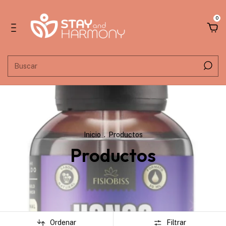
0
Inicio
.
Productos
Productos
Ordenar
Filtrar